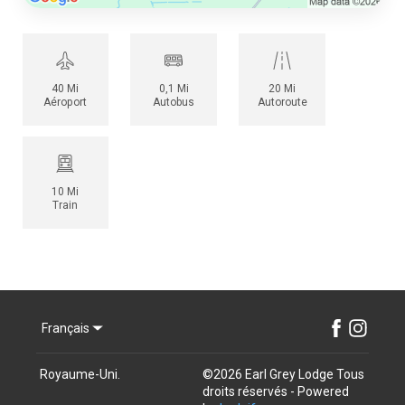
40 Mi
0,1 Mi
20 Mi
Aéroport
Autobus
Autoroute
10 Mi
Train
Français
Royaume-Uni
.
©
2026
Earl Grey Lodge
Tous
droits réservés
- Powered