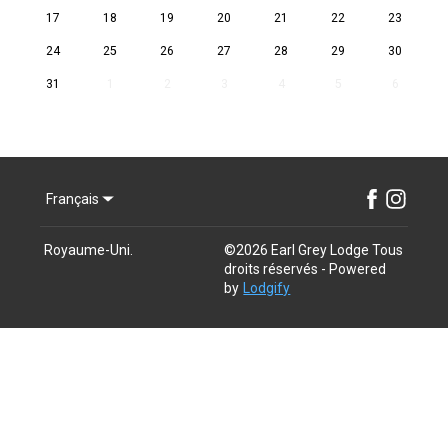
17
18
19
20
21
22
23
24
25
26
27
28
29
30
31
1
2
3
4
5
6
Français
Royaume-Uni
.
©
2026
Earl Grey Lodge
Tous
droits réservés
- Powered
by
Lodgify