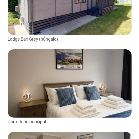
Lodge Earl Grey (búngalo)
Dormitorio principal