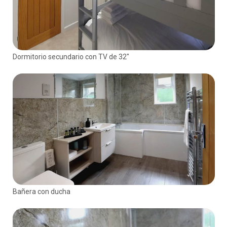
Dormitorio secundario con TV de 32"
Bañera con ducha